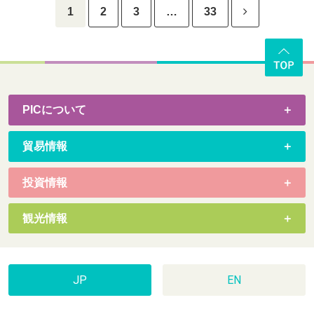
1
2
3
…
33
PICについて
貿易情報
投資情報
観光情報
JP
EN