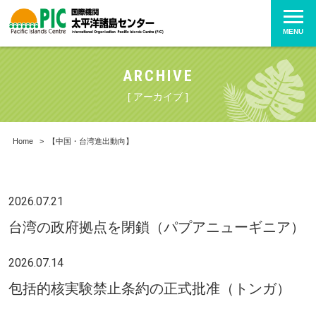
MENU
ARCHIVE
[ アーカイブ ]
Home
>
【中国・台湾進出動向】
2026.07.21
台湾の政府拠点を閉鎖（パプアニューギニア）
2026.07.14
包括的核実験禁止条約の正式批准（トンガ）