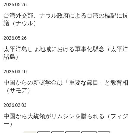
2026.05.26
台湾外交部、ナウル政府による台湾の標記に抗
議（ナウル）
2026.05.26
太平洋島しょ地域における軍事化懸念（太平洋
諸島）
2026.03.10
中国からの新奨学金は「重要な節目」と教育相
（サモア）
2026.02.03
中国から大統領がリムジンを贈られる（フィジ
ー）