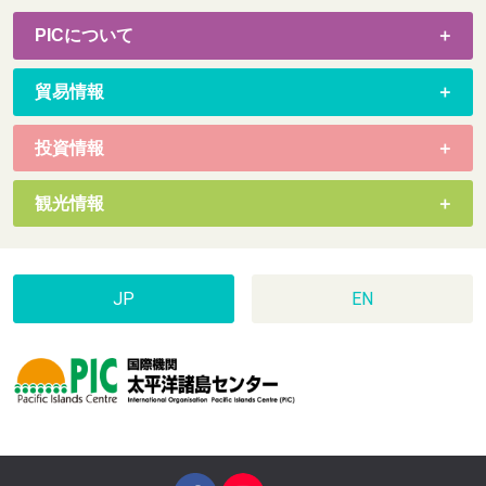
PICについて
貿易情報
投資情報
観光情報
JP
EN