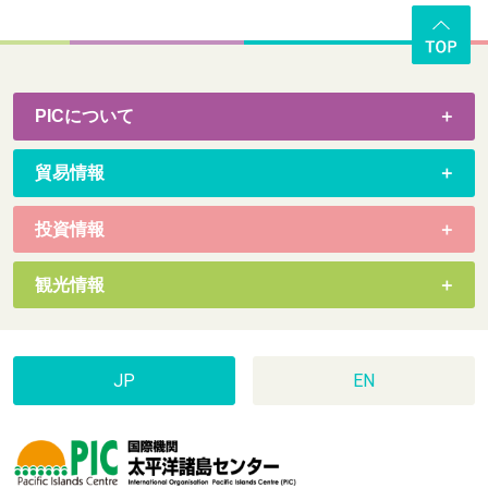
PICについて
貿易情報
投資情報
観光情報
JP
EN