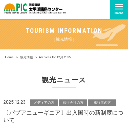
MENU
TOURISM INFORMATION
[ 観光情報 ]
Home
>
観光情報
>
Archives for 12月 2025
観光ニュース
2025.12.23
メディアの方
旅行会社の方
旅行者の方
〔パプアニューギニア〕出入国時の新制度につ
いて