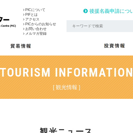
PICについて
後援名義申請につ
PIFとは
アクセス
PICからのお知らせ
お問い合わせ
メルマガ登録
TOURISM INFORMATIO
[ 観光情報 ]
観光ニュース