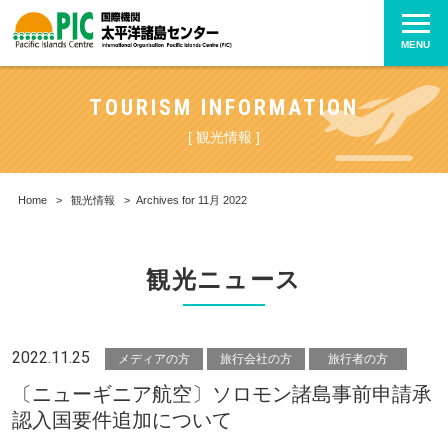
MENU
TOURISM INFORMATION
[ 観光情報 ]
Home
>
観光情報
>
Archives for 11月 2022
観光ニュース
2022.11.25
メディアの方
旅行会社の方
旅行者の方
〔ニューギニア航空〕ソロモン諸島事前申請承
認入国要件追加について