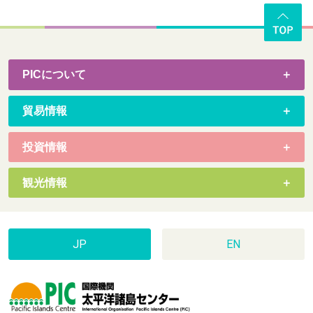
PICについて
貿易情報
投資情報
観光情報
JP
EN