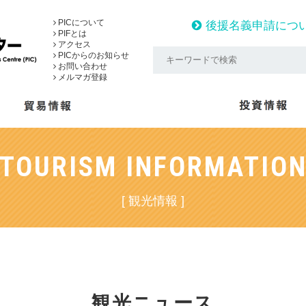
PICについて
後援名義申請につ
PIFとは
アクセス
PICからのお知らせ
お問い合わせ
メルマガ登録
TOURISM INFORMATIO
[ 観光情報 ]
観光ニュース