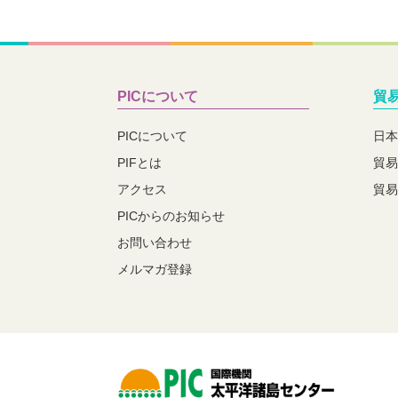
PICについて
貿
PICについて
日本
PIFとは
貿易
アクセス
貿易
PICからのお知らせ
お問い合わせ
メルマガ登録