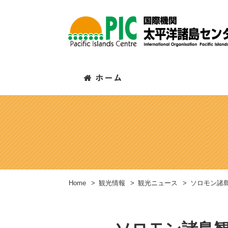
Home
>
観光情報
>
観光ニュース
>
ソロモン諸