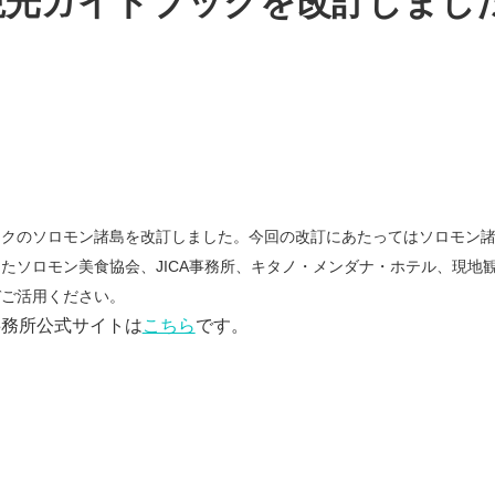
観光ガイドブックを改訂しまし
ックのソロモン諸島を改訂しました。今回の改訂にあたってはソロモン
たソロモン美食協会、JICA事務所、キタノ・メンダナ・ホテル、現地
ぞご活用ください。
事務所公式サイトは
こちら
です。