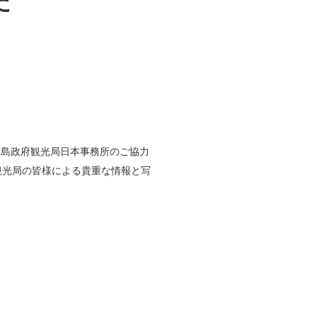
た
諸島政府観光局日本事務所のご協力
観光局の皆様による貴重な情報と写