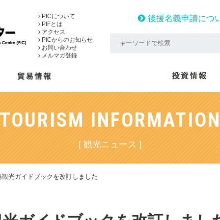
PICについて
後援名義申請につ
PIFとは
アクセス
PICからのお知らせ
お問い合わせ
メルマガ登録
TOURISM INFORMATIO
[ 観光ニュース ]
島観光ガイドブックを改訂しました