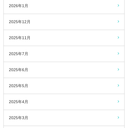
2026年1月
2025年12月
2025年11月
2025年7月
2025年6月
2025年5月
2025年4月
2025年3月