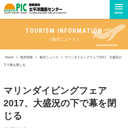
MENU
TOURISM INFORMATION
[ 観光ニュース ]
Home
>
観光情報
>
観光ニュース
>
マリンダイビングフェア2017、大盛況の
下で幕を閉じる
マリンダイビングフェア
2017、大盛況の下で幕を閉
じる