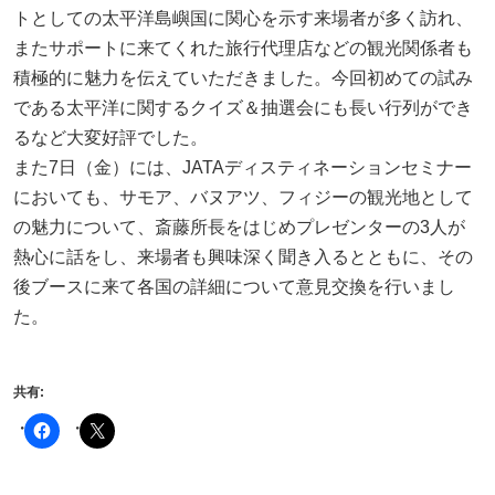
トとしての太平洋島嶼国に関心を示す来場者が多く訪れ、
またサポートに来てくれた旅行代理店などの観光関係者も
積極的に魅力を伝えていただきました。今回初めての試み
である太平洋に関するクイズ＆抽選会にも長い行列ができ
るなど大変好評でした。
また7日（金）には、JATAディスティネーションセミナー
においても、サモア、バヌアツ、フィジーの観光地として
の魅力について、斎藤所長をはじめプレゼンターの3人が
熱心に話をし、来場者も興味深く聞き入るとともに、その
後ブースに来て各国の詳細について意見交換を行いまし
た。
共有: