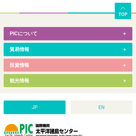
PICについて
貿易情報
投資情報
観光情報
JP
EN