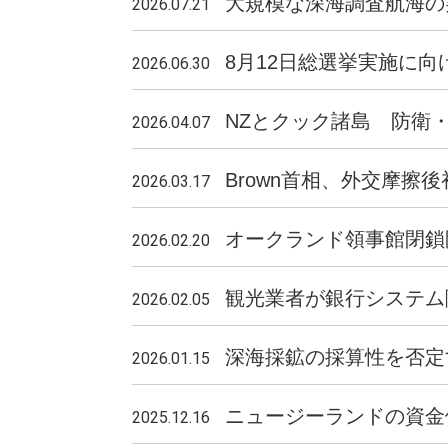
大規模な深海調査航海の
2026.07.21
8月12日総選挙実施に
2026.06.30
NZとクック諸島 防衛・
2026.04.07
Brown首相、外交摩擦
2026.03.17
オークランド領事館閉鎖
2026.02.20
観光業者が銀行システム障
2026.02.05
深海採鉱の採算性を否定
2026.01.15
ニュージーランドの資金停
2025.12.16