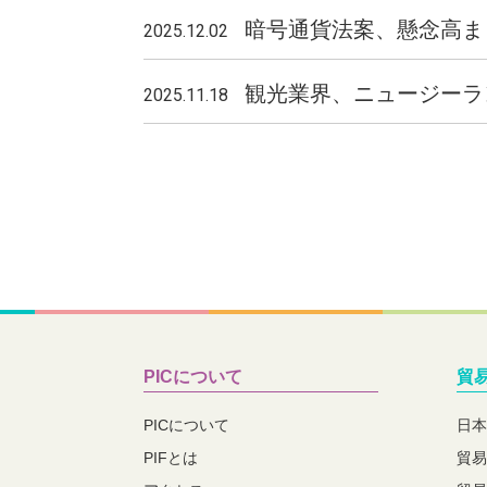
暗号通貨法案、懸念高ま
2025.12.02
観光業界、ニュージーラン
2025.11.18
PICについて
貿
PICについて
日本
PIFとは
貿易