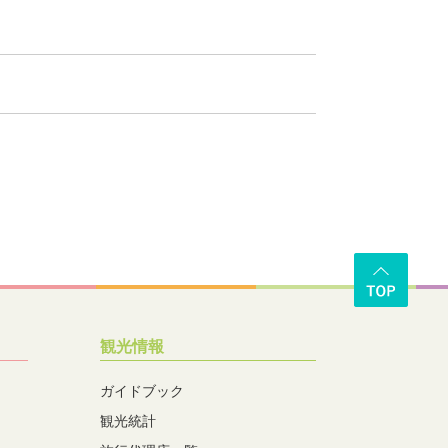
観光情報
ガイドブック
観光統計