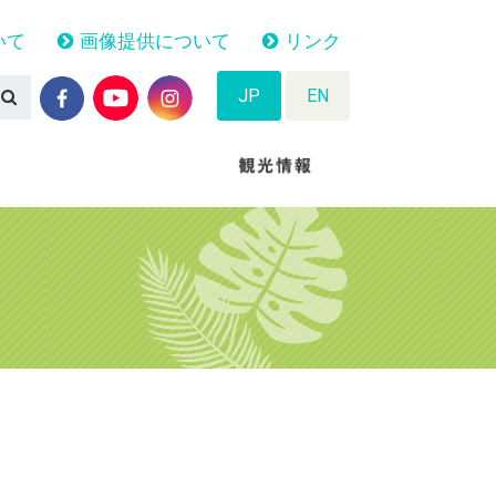
いて
画像提供について
リンク
JP
EN