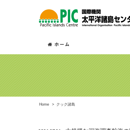
Home
>
クック諸島