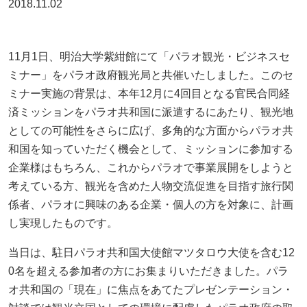
2018.11.02
11月1日、明治大学紫紺館にて「パラオ観光・ビジネスセ
ミナー」をパラオ政府観光局と共催いたしました。このセ
ミナー実施の背景は、本年12月に4回目となる官民合同経
済ミッションをパラオ共和国に派遣するにあたり、観光地
としての可能性をさらに広げ、多角的な方面からパラオ共
和国を知っていただく機会として、ミッションに参加する
企業様はもちろん、これからパラオで事業展開をしようと
考えている方、観光を含めた人物交流促進を目指す旅行関
係者、パラオに興味のある企業・個人の方を対象に、計画
し実現したものです。
当日は、駐日パラオ共和国大使館マツタロウ大使を含む12
0名を超える参加者の方にお集まりいただきました。パラ
オ共和国の「現在」に焦点をあてたプレゼンテーション・