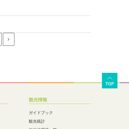
観光情報
ガイドブック
観光統計