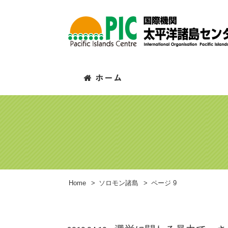
Home
>
ソロモン諸島
>
ページ 9