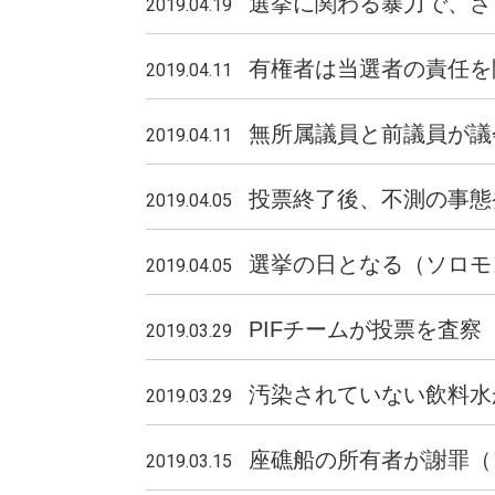
選挙に関わる暴力で、さ
2019.04.19
有権者は当選者の責任を
2019.04.11
無所属議員と前議員が議
2019.04.11
投票終了後、不測の事態
2019.04.05
選挙の日となる（ソロモ
2019.04.05
PIFチームが投票を査察
2019.03.29
汚染されていない飲料水
2019.03.29
座礁船の所有者が謝罪（
2019.03.15