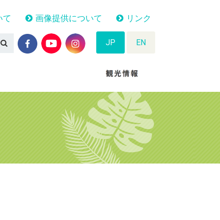
いて
画像提供について
リンク
JP
EN