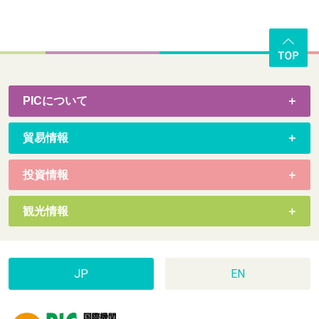
PICについて
貿易情報
投資情報
観光情報
JP
EN