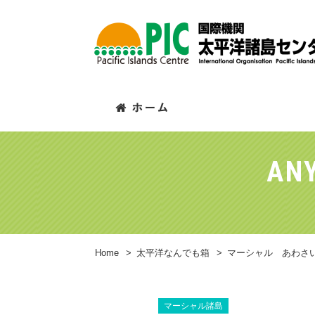
ANY
Home
>
太平洋なんでも箱
>
マーシャル あわさ
マーシャル諸島