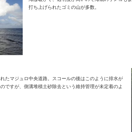
打ち上げられたゴミの山が多数。
されたマジュロ中央道路。スコールの後はこのように排水が
るのですが、側溝堆積土砂除去という維持管理が未定着のよ