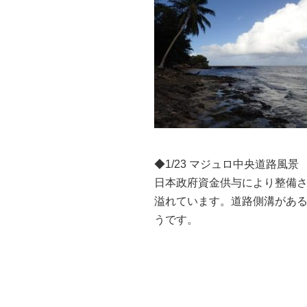
◆1/23 マジュロ中央道路風景
日本政府資金供与により整備
溢れています。道路側溝があ
うです。