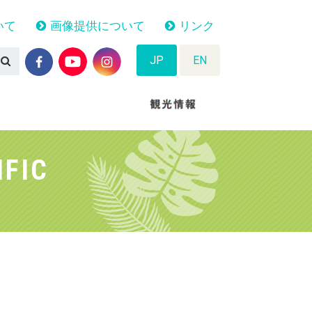
いて
画像提供について
リンク
JP
EN
IFIC