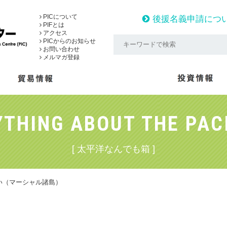
PICについて
後援名義申請につ
PIFとは
アクセス
PICからのお知らせ
お問い合わせ
メルマガ登録
THING ABOUT THE PAC
[ 太平洋なんでも箱 ]
い（マーシャル諸島）