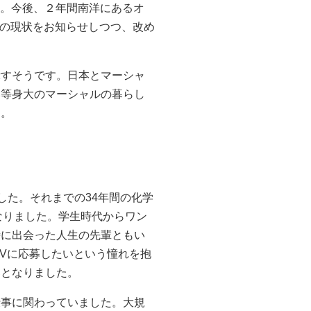
ます。今後、２年間南洋にあるオ
てRMI）の現状をお知らせしつつ、改め
示すそうです。日本とマーシャ
い等身大のマーシャルの暮らし
た。
ました。それまでの34年間の化学
なりました。学生時代からワン
時に出会った人生の先輩ともい
SVに応募したいという憧れを抱
募となりました。
仕事に関わっていました。大規