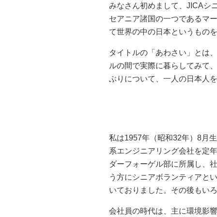
みなさん初めまして、JICAシ
セアニア諸国の一つであるマーシャル諸
て世界の中の日本というもの
タイトルの「あわさい」とは
ルの間で実際に暮らしてみて
ぶりについて、一人の日本人
私は1957年（昭和32年）8
系エンジニアリング会社を定年
ダーフォーゲル部に所属し、
う方にシニアボランティアとい
いておりました。その後もい
会社員の時代は、主に環境影