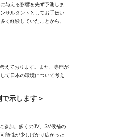
々に与える影響を先ず予測しま
コンサルタントとしてお手伝い
数多く経験していたことから、
たいと考えております。また、専門が
そして日本の環境について考え
列で示します＞
練に参加。多くのJV、SV候補の
う可能性が少しばかり広がった