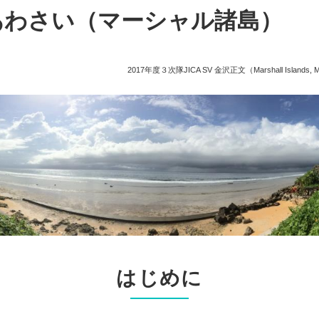
あわさい（マーシャル諸島）
2017年度３次隊JICA SV 金沢正文（Marshall Islands, Ma
はじめに