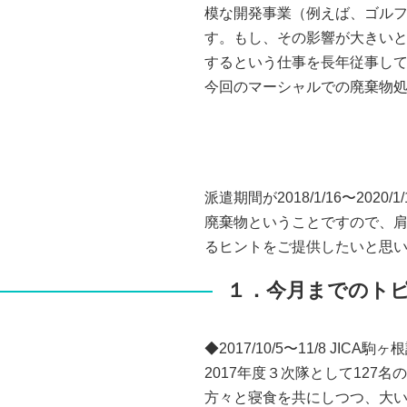
模な開発事業（例えば、ゴル
す。もし、その影響が大きい
するという仕事を長年従事し
今回のマーシャルでの廃棄物
派遣期間が2018/1/16〜2
廃棄物ということですので、
るヒントをご提供したいと思
１．今月までのト
◆2017/10/5〜11/8 JI
2017年度３次隊として127
方々と寝食を共にしつつ、大