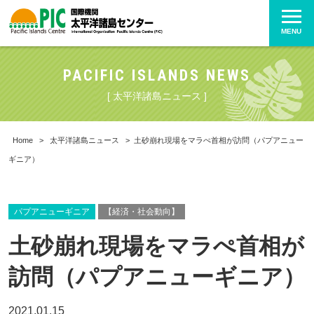
MENU
PACIFIC ISLANDS NEWS
[ 太平洋諸島ニュース ]
Home
>
太平洋諸島ニュース
>
土砂崩れ現場をマラぺ首相が訪問（パプアニュー
ギニア）
パプアニューギニア
【経済・社会動向】
土砂崩れ現場をマラぺ首相が
訪問（パプアニューギニア）
2021.01.15