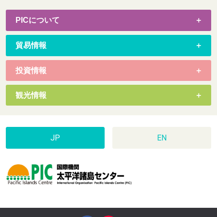
PICについて
貿易情報
投資情報
観光情報
JP
EN