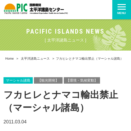
MENU
PACIFIC ISLANDS NEWS
[ 太平洋諸島ニュース ]
Home
>
太平洋諸島ニュース
>
フカヒレとナマコ輸出禁止（マーシャル諸島）
マーシャル諸島
【観光開発】
【環境・気候変動】
フカヒレとナマコ輸出禁止
（マーシャル諸島）
2011.03.04