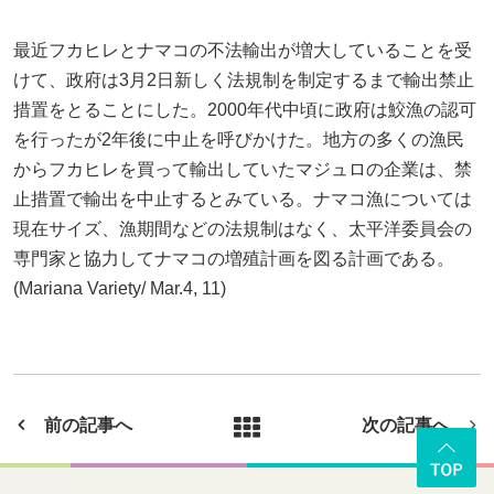
最近フカヒレとナマコの不法輸出が増大していることを受
けて、政府は3月2日新しく法規制を制定するまで輸出禁止
措置をとることにした。2000年代中頃に政府は鮫漁の認可
を行ったが2年後に中止を呼びかけた。地方の多くの漁民
からフカヒレを買って輸出していたマジュロの企業は、禁
止措置で輸出を中止するとみている。ナマコ漁については
現在サイズ、漁期間などの法規制はなく、太平洋委員会の
専門家と協力してナマコの増殖計画を図る計画である。
(Mariana Variety/ Mar.4, 11)
前の記事へ
次の記事へ