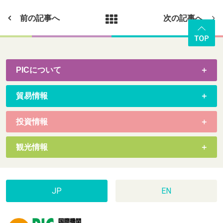
前の記事へ
次の記事へ
PICについて
貿易情報
投資情報
観光情報
JP
EN