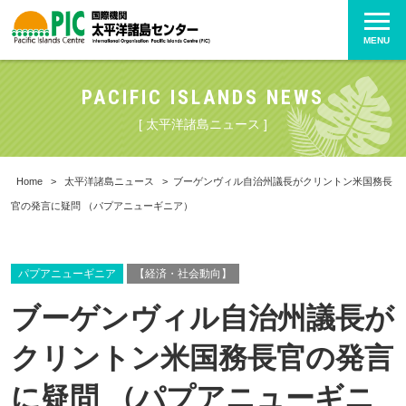
MENU
PACIFIC ISLANDS NEWS
[ 太平洋諸島ニュース ]
Home
>
太平洋諸島ニュース
>
ブーゲンヴィル自治州議長がクリントン米国務長
官の発言に疑問 （パプアニューギニア）
パプアニューギニア
【経済・社会動向】
ブーゲンヴィル自治州議長が
クリントン米国務長官の発言
に疑問 （パプアニューギニ