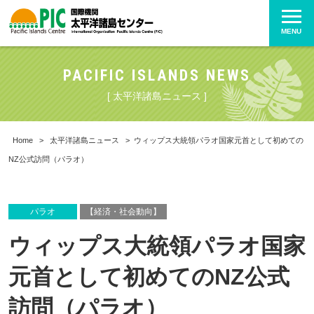
MENU
PACIFIC ISLANDS NEWS
[ 太平洋諸島ニュース ]
Home
>
太平洋諸島ニュース
>
ウィップス大統領パラオ国家元首として初めての
NZ公式訪問（パラオ）
パラオ
【経済・社会動向】
ウィップス大統領パラオ国家
元首として初めてのNZ公式
訪問（パラオ）