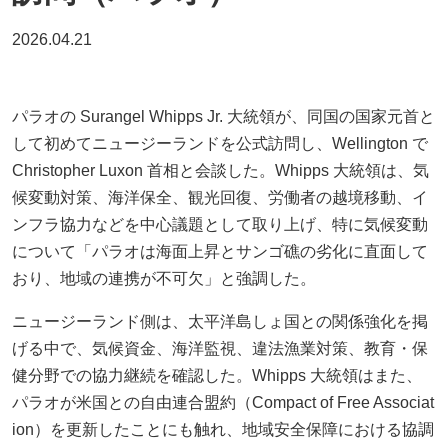
2026.04.21
パラオの Surangel Whipps Jr. 大統領が、同国の国家元首と
して初めてニュージーランドを公式訪問し、Wellington で
Christopher Luxon 首相と会談した。Whipps 大統領は、気
候変動対策、海洋保全、観光回復、労働者の越境移動、イ
ンフラ協力などを中心議題として取り上げ、特に気候変動
について「パラオは海面上昇とサンゴ礁の劣化に直面して
おり、地域の連携が不可欠」と強調した。
ニュージーランド側は、太平洋島しょ国との関係強化を掲
げる中で、気候資金、海洋監視、違法漁業対策、教育・保
健分野での協力継続を確認した。Whipps 大統領はまた、
パラオが米国との自由連合盟約（Compact of Free Associat
ion）を更新したことにも触れ、地域安全保障における協調