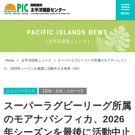
MENU
PACIFIC ISLANDS NEWS
[ 太平洋諸島ニュース ]
Home
>
太平洋諸島ニュース
>
スーパーラグビーリーグ所属のモアナパシフィ
カ、2026年シーズンを最後に活動中止を発表（NZ）
ニュージーランド
【芸術・文化・スポーツ】
スーパーラグビーリーグ所属
のモアナパシフィカ、2026
年シーズンを最後に活動中止