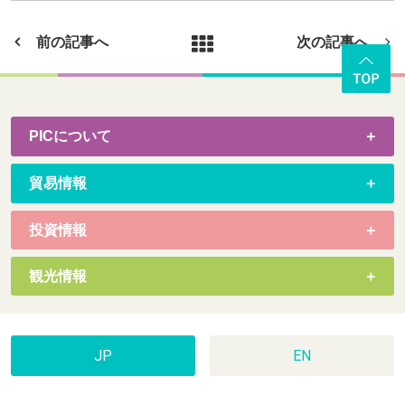
前の記事へ
次の記事へ
PICについて
貿易情報
投資情報
観光情報
JP
EN