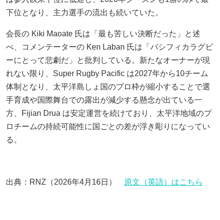
下位となり、主力選手の流出も続いていた。
会長の Kiki Maoate 氏は「最も苦しい決断だった」と述
べ、コメンテーターの Ken Laban 氏は「パシフィカラグビ
ーにとって悲劇だ」と批判している。新たなオーナーが現
れない限り、Super Rugby Pacific は2027年から10チーム
体制となり、太平洋島しょ国のプロ枠が縮小することで選
手育成や国際舞台での露出が減少する懸念が出ている一
方、Fijian Drua は安定運営を続けており、太平洋地域のプ
ロチームの持続可能性に国ごとの差が浮き彫りになってい
る。
出典：RNZ（2026年4月16日）
原文（英語）はこちら