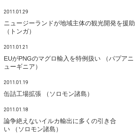
2011.01.29
ニュージーランドが地域主体の観光開発を援助
（トンガ）
2011.01.21
EUがPNGのマグロ輸入を特例扱い （パプアニ
ューギニア）
2011.01.19
缶詰工場拡張 （ソロモン諸島）
2011.01.18
論争絶えないイルカ輸出に多くの引き合
い （ソロモン諸島）