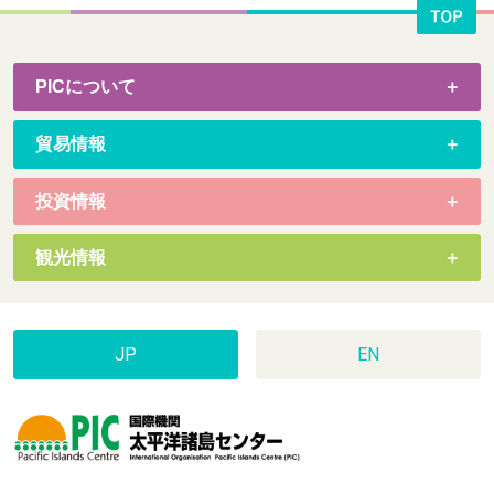
PICについて
貿易情報
投資情報
観光情報
JP
EN