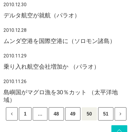
2010.12.30
デルタ航空が就航（パラオ）
2010.12.28
ムンダ空港を国際空港に（ソロモン諸島）
2010.11.29
乗り入れ航空会社増加か （パラオ）
2010.11.26
島嶼国がマグロ漁を30％カット （太平洋地
域）
1
…
48
49
50
51