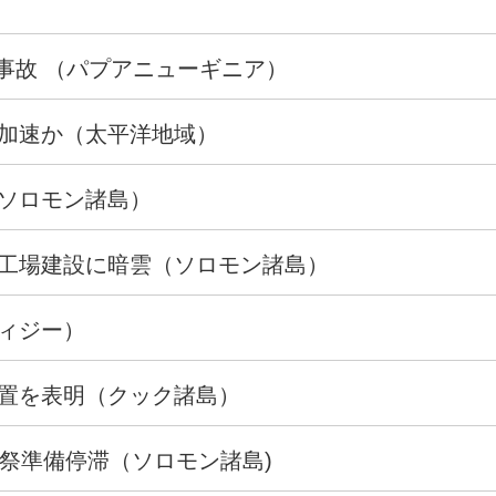
航空事故 （パプアニューギニア）
足加速か（太平洋地域）
（ソロモン諸島）
工場建設に暗雲（ソロモン諸島）
ィジー）
置を表明（クック諸島）
術祭準備停滞（ソロモン諸島)