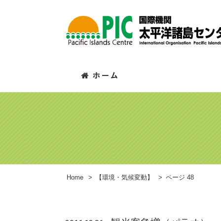
Home
>
【環境・気候変動】
>
ページ 48