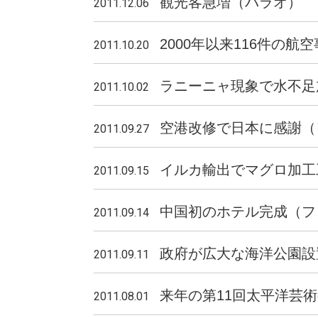
観光客急増（パラオ）
2011.12.06
2000年以来116件の
2011.10.20
ラニーニャ現象で水不
2011.10.02
空港改修で日本に感謝
2011.09.27
イルカ輸出でマグロ加工
2011.09.15
中国初のホテル完成（フ
2011.09.14
政府が広大な海洋公園設
2011.09.11
来年の第11回太平洋芸
2011.08.01