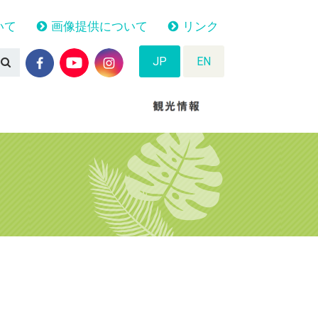
いて
画像提供について
リンク
JP
EN