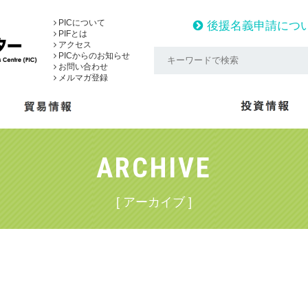
PICについて
後援名義申請につ
PIFとは
アクセス
PICからのお知らせ
お問い合わせ
メルマガ登録
ARCHIVE
[ アーカイブ ]