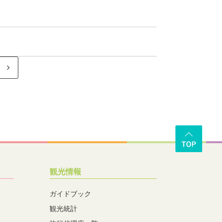
観光情報
ガイドブック
観光統計