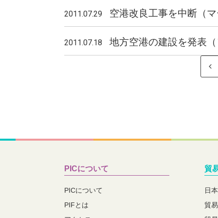
空港改良工事を中断（マ
2011.07.29
地方空港の建設を発表
2011.07.18
PICについて
貿
PICについて
日本
PIFとは
貿易