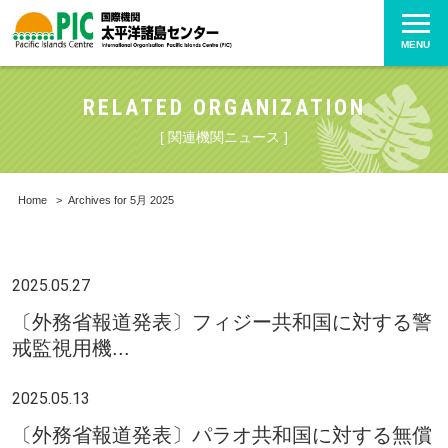
MENU
RELATED ORGANIZATION
[ 関連機関ニュース ]
Home
>
Archives for 5月 2025
2025.05.27
〔外務省報道発表〕フィジー共和国に対する警
戒監視用機...
2025.05.13
〔外務省報道発表〕パラオ共和国に対する無償