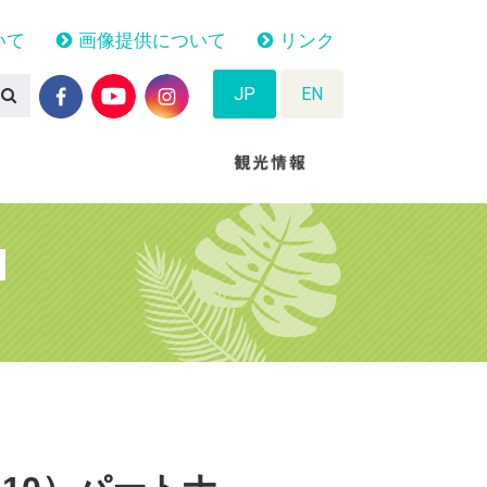
いて
画像提供について
リンク
JP
EN
N