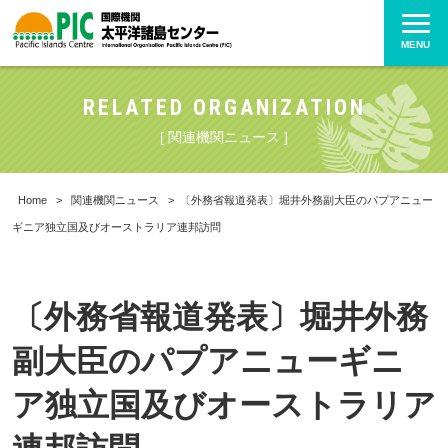
MENU
RELATED ORGANIZATION
[ 関連機関ニュース ]
Home
>
関連機関ニュース
>
〔外務省報道発表〕堀井外務副大臣のパプアニュー
ギニア独立国及びオーストラリア連邦訪問
〔外務省報道発表〕堀井外務
副大臣のパプアニューギニ
ア独立国及びオーストラリア