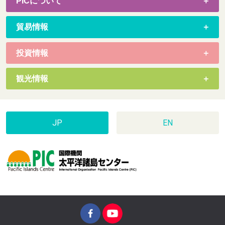
PICについて
貿易情報
投資情報
観光情報
JP
EN