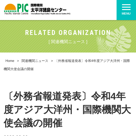
MENU
RELATED ORGANIZATION
[ 関連機関ニュース ]
Home
>
関連機関ニュース
>
〔外務省報道発表〕令和4年度アジア大洋州・国際
機関大使会議の開催
〔外務省報道発表〕令和4年
度アジア大洋州・国際機関大
使会議の開催