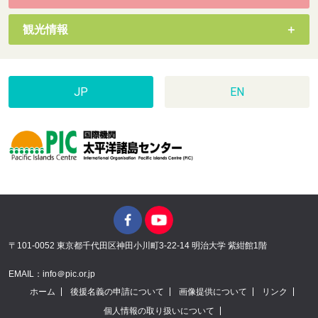
観光情報
JP
EN
〒101-0052 東京都千代田区神田小川町3-22-14 明治大学 紫紺館1階
EMAIL：info＠pic.or.jp
ホーム
後援名義の申請について
画像提供について
リンク
個人情報の取り扱いについて