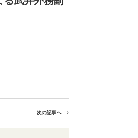
よる武井外務副
次の記事へ