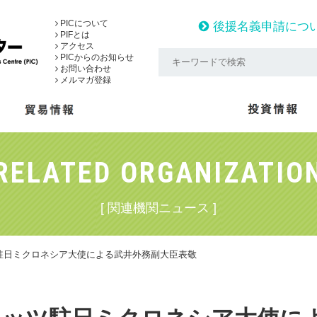
PICについて
後援名義申請につ
PIFとは
アクセス
PICからのお知らせ
お問い合わせ
メルマガ登録
RELATED ORGANIZATIO
[ 関連機関ニュース ]
駐日ミクロネシア大使による武井外務副大臣表敬