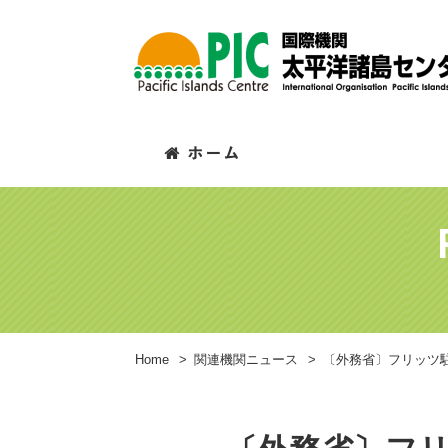
Home
>
関連機関ニュース
>
〔外務省〕フリッツ