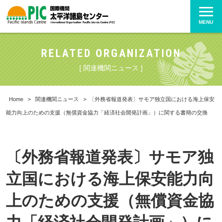
MENU
RELATED ORGANIZATION
[ 関連機関ニュース ]
Home
>
関連機関ニュース
>
〔外務省報道発表〕サモア独立国における海上保安
能力向上のための支援（無償資金協力「経済社会開発計画」）に関する書簡の交換
〔外務省報道発表〕サモア独
立国における海上保安能力向
上のための支援（無償資金協