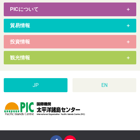
PICについて
貿易情報
投資情報
観光情報
JP
EN