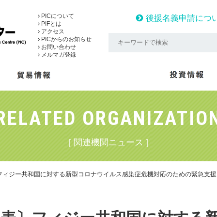
PICについて
後援名義申請につ
PIFとは
アクセス
PICからのお知らせ
お問い合わせ
メルマガ登録
RELATED ORGANIZATIO
[ 関連機関ニュース ]
フィジー共和国に対する新型コロナウイルス感染症危機対応のための緊急支援