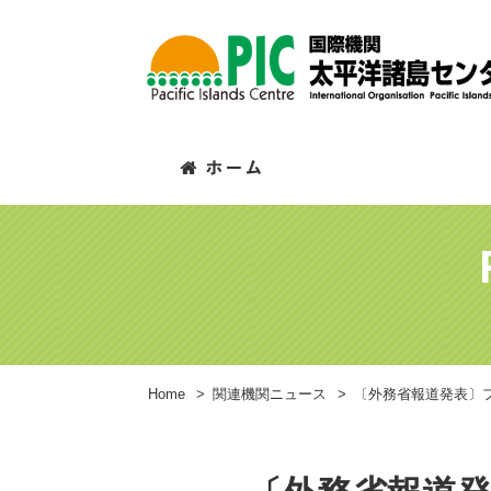
Home
>
関連機関ニュース
>
〔外務省報道発表〕