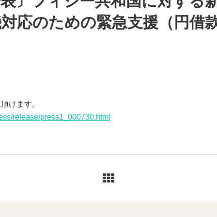
発表〕フィジー共和国に対する
対応のための緊急支援（円借款
覧頂けます。
ress/release/press1_000730.html