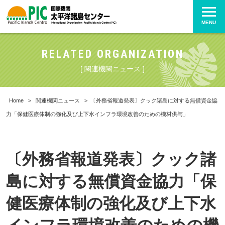
MENU
RELATED ORGANIZATION
[ 関連機関ニュース ]
Home
>
関連機関ニュース
>
〔外務省報道発表〕クック諸島に対する無償資金協
力「保健医療体制の強化及び上下水インフラ環境改善のための機材供与」
〔外務省報道発表〕クック諸
島に対する無償資金協力「保
健医療体制の強化及び上下水