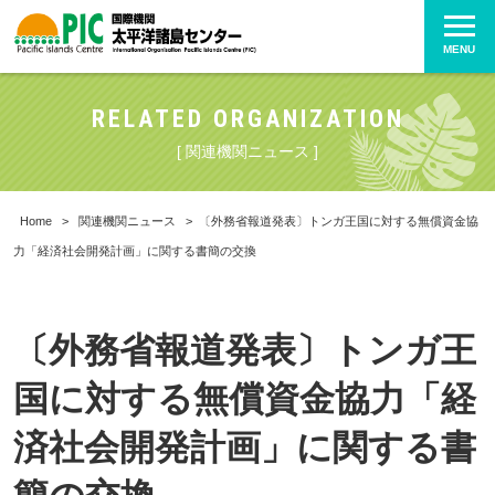
MENU
RELATED ORGANIZATION
[ 関連機関ニュース ]
Home
>
関連機関ニュース
>
〔外務省報道発表〕トンガ王国に対する無償資金協
力「経済社会開発計画」に関する書簡の交換
〔外務省報道発表〕トンガ王
国に対する無償資金協力「経
済社会開発計画」に関する書