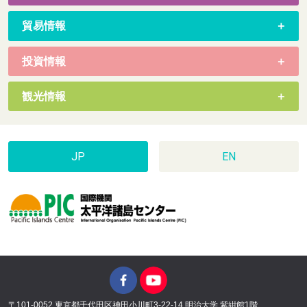
貿易情報
投資情報
観光情報
JP
EN
〒101-0052 東京都千代田区神田小川町3-22-14 明治大学 紫紺館1階