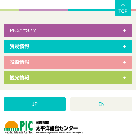
PICについて
貿易情報
投資情報
観光情報
JP
EN