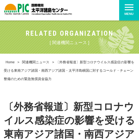
MENU
RELATED ORGANIZATION
[ 関連機関ニュース ]
Home
>
関連機関ニュース
>
〔外務省報道〕新型コロナウイルス感染症の影響を
受ける東南アジア諸国・南西アジア諸国・太平洋島嶼国に対するコールド・チェーン
整備のための緊急無償資金協力
〔外務省報道〕新型コロナウ
イルス感染症の影響を受ける
東南アジア諸国・南西アジア