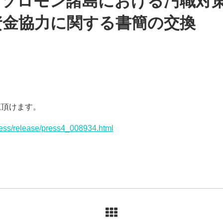
〕ソロモン諸島における汚職対
資金協力に関する書簡の交換
覧頂けます。
ress/release/press4_008934.html