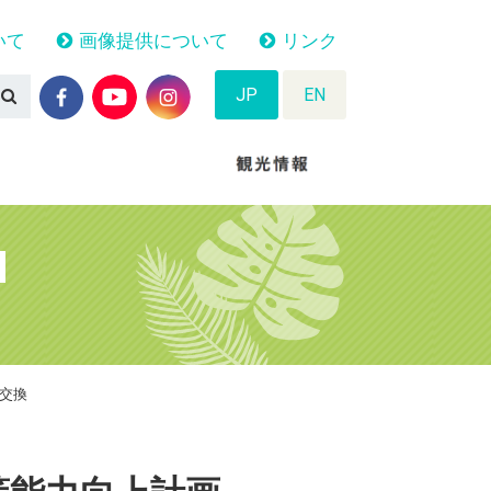
いて
画像提供について
リンク
JP
EN
N
交換