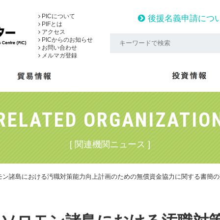
PICについて
後援名義申請につ
PIFとは
アクセス
PICからのお知らせ
お問い合わせ
メルマガ登録
RELATED ORGANIZATIO
[ 関連機関ニュース ]
モン諸島における汚職対策能力向上計画のための無償資金協力に関する書簡の