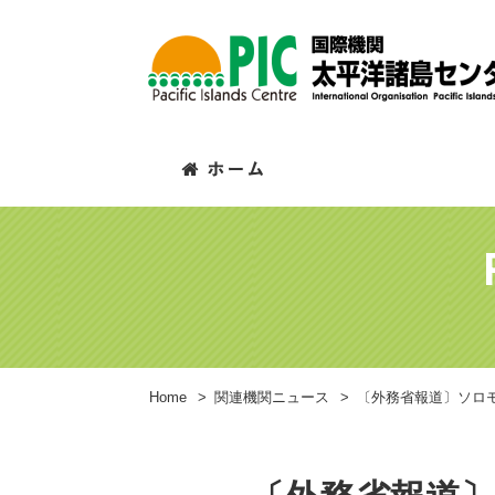
Home
>
関連機関ニュース
>
〔外務省報道〕ソロ