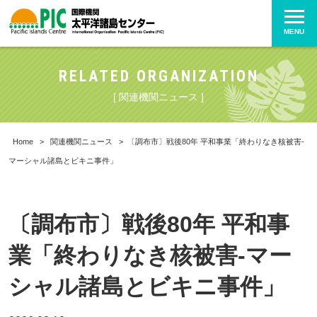
MENU
RELATED ORGANIZATION
[ 関連機関ニュース ]
Home
>
関連機関ニュース
>
〔調布市〕戦後80年 平和事業「終わりなき核被害-
マーシャル諸島とビキニ事件」
〔調布市〕戦後80年 平和事
業「終わりなき核被害-マー
シャル諸島とビキニ事件」