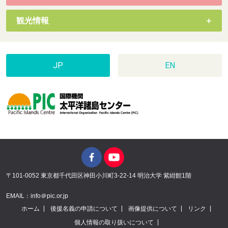
観光情報
JP
EN
〒101-0052 東京都千代田区神田小川町3-22-14 明治大学 紫紺館1階
EMAIL：info＠pic.or.jp
ホーム
後援名義の申請について
画像提供について
リンク
個人情報の取り扱いについて