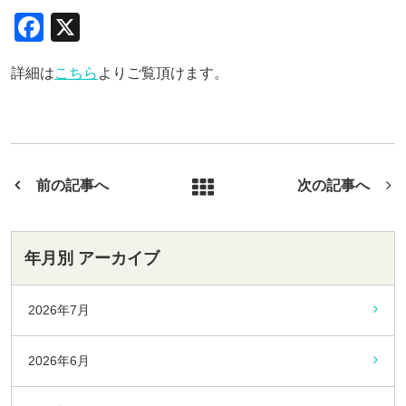
F
X
a
詳細は
こちら
よりご覧頂けます。
c
e
b
o
前の記事へ
次の記事へ
o
k
年月別 アーカイブ
2026年7月
2026年6月