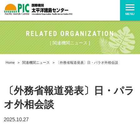
MENU
RELATED ORGANIZATION
[ 関連機関ニュース ]
Home
>
関連機関ニュース
>
〔外務省報道発表〕日・パラオ外相会談
〔外務省報道発表〕日・パラ
オ外相会談
2025.10.27