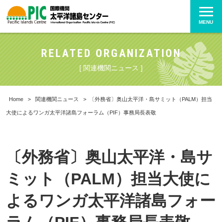
MENU
RELATED ORGANIZATION
[ 関連機関ニュース ]
Home
>
関連機関ニュース
>
〔外務省〕奥山太平洋・島サミット（PALM）担当
大使によるワンガ太平洋諸島フォーラム（PIF）事務局長表敬
〔外務省〕奥山太平洋・島サ
ミット（PALM）担当大使に
よるワンガ太平洋諸島フォー