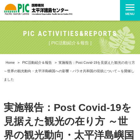
MENU
PIC ACTIVITIES&REPORTS
[ PIC活動紹介＆報告 ]
Home
>
PIC活動紹介＆報告
>
実施報告：Post Covid-19を見据えた観光の在り方
～世界の観光動向・太平洋島嶼国への影響・パラオ共和国の現状について～を開催し
ました
実施報告：Post Covid-19を
見据えた観光の在り方 ～世
界の観光動向・太平洋島嶼国