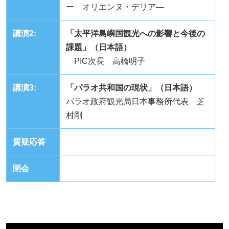
ー オリエンヌ・デリア―
講演2:
「太平洋島嶼国観光への影響と今後の
課題」（日本語）
PIC次長 高橋明子
講演3:
「パラオ共和国の現状」（日本語）
パラオ政府観光局日本事務所代表 芝
村剛
質疑応答
閉会