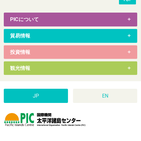
PICについて
貿易情報
投資情報
観光情報
JP
EN