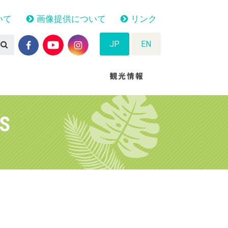
いて
画像提供について
リンク
JP
EN
TS