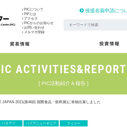
PICについて
後援名義申請につ
PIFとは
アクセス
PICからのお知らせ
お問い合わせ
メルマガ登録
IC ACTIVITIES&REPOR
[ PIC活動紹介＆報告 ]
 JAPAN 2021(第46回 国際食品・飲料展)に単独出展しました
バヌアツ
パプアニューギニア
フィジー