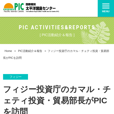
MENU
PIC ACTIVITIES&REPORTS
[ PIC活動紹介＆報告 ]
Home
>
PIC活動紹介＆報告
>
フィジー投資庁のカマル・チェティ投資・貿易部
長がPICを訪問
フィジー
フィジー投資庁のカマル・チ
ェティ投資・貿易部長がPIC
を訪問