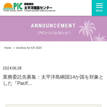
MENU
ANNOUNCEMENT
[ PICからのお知らせ ]
Home
>
Archives for 6月 2024
2024.06.28
業務委託先募集：太平洋島嶼国14か国を対象と
した『Pacif...