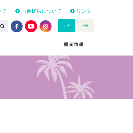
いて
画像提供について
リンク
JP
EN