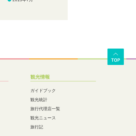
観光情報
ガイドブック
観光統計
旅行代理店一覧
観光ニュース
旅行記