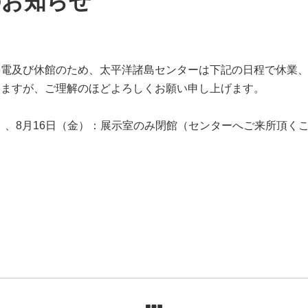
のお知らせ
停電及び休館のため、太平洋諸島センターは下記の日程で休業
しますが、ご理解のほどよろしくお願い申し上げます。
水）、8月16日（金）：展示室のみ閉館（センターへご来所頂く