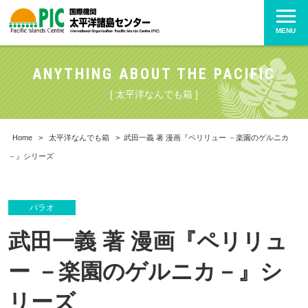
MENU
ANYTHING ABOUT THE PACIFIC
[ 太平洋なんでも箱 ]
Home
>
太平洋なんでも箱
>
武田一義 著 漫画『ペリリュー －楽園のゲルニカ
－』シリーズ
パラオ
武田一義 著 漫画『ペリリュ
ー －楽園のゲルニカ－』シ
リーズ