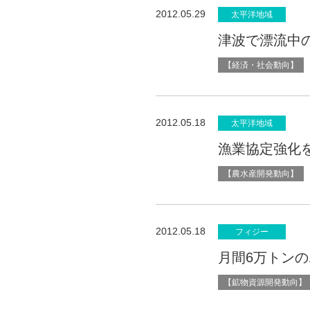
2012.05.29
太平洋地域
津波で漂流中
【経済・社会動向】
2012.05.18
太平洋地域
漁業協定強化
【農水産開発動向】
2012.05.18
フィジー
月間6万トン
【鉱物資源開発動向】