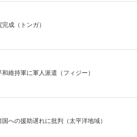
院完成（トンガ）
平和維持軍に軍人派遣（フィジー）
諸国への援助遅れに批判（太平洋地域）