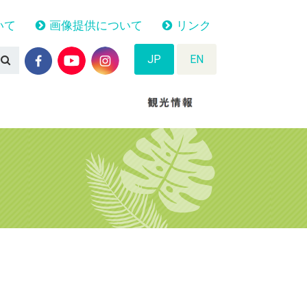
いて
画像提供について
リンク
JP
EN