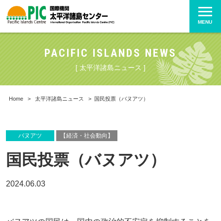
MENU
PACIFIC ISLANDS NEWS
[ 太平洋諸島ニュース ]
Home
>
太平洋諸島ニュース
>
国民投票（バヌアツ）
バヌアツ
【経済・社会動向】
国民投票（バヌアツ）
2024.06.03