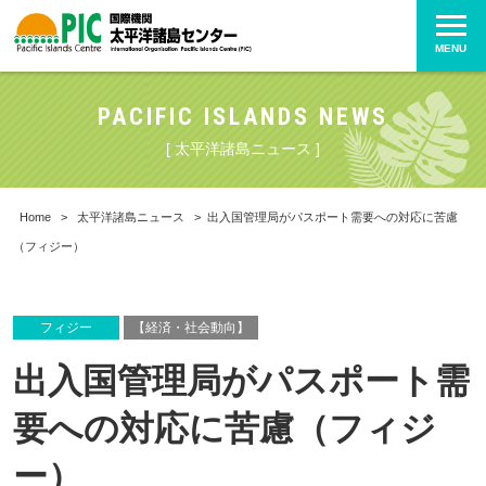
MENU
PACIFIC ISLANDS NEWS
[ 太平洋諸島ニュース ]
Home
>
太平洋諸島ニュース
>
出入国管理局がパスポート需要への対応に苦慮
（フィジー）
フィジー
【経済・社会動向】
出入国管理局がパスポート需
要への対応に苦慮（フィジ
ー）