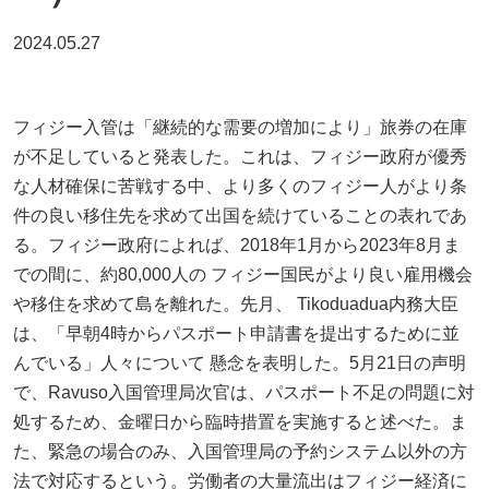
2024.05.27
フィジー入管は「継続的な需要の増加により」旅券の在庫
が不足していると発表した。これは、フィジー政府が優秀
な人材確保に苦戦する中、より多くのフィジー人がより条
件の良い移住先を求めて出国を続けていることの表れであ
る。フィジー政府によれば、2018年1月から2023年8月ま
での間に、約80,000人の フィジー国民がより良い雇用機会
や移住を求めて島を離れた。先月、 Tikoduadua内務大臣
は、「早朝4時からパスポート申請書を提出するために並
んでいる」人々について 懸念を表明した。5月21日の声明
で、Ravuso入国管理局次官は、パスポート不足の問題に対
処するため、金曜日から臨時措置を実施すると述べた。ま
た、緊急の場合のみ、入国管理局の予約システム以外の方
法で対応するという。労働者の大量流出はフィジー経済に