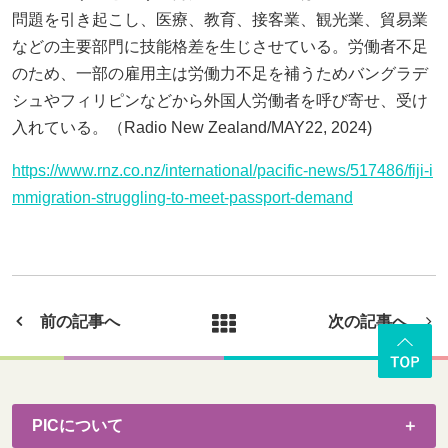
問題を引き起こし、医療、教育、接客業、観光業、貿易業
などの主要部門に技能格差を生じさせている。労働者不足
のため、一部の雇用主は労働力不足を補うためバングラデ
シュやフィリピンなどから外国人労働者を呼び寄せ、受け
入れている。（Radio New Zealand/MAY22, 2024)
https://www.rnz.co.nz/international/pacific-news/517486/fiji-i
mmigration-struggling-to-meet-passport-demand
前の記事へ
次の記事へ
PICについて