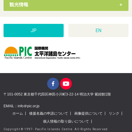
観光情報
JP
EN
〒101-0052 東京都千代田区神田小川町3-22-14 明治大学 紫紺館1階
EMAIL：info＠pic.or.jp
ホーム
後援名義の申請について
画像提供について
リンク
個人情報の取り扱いについて
Copyright © 1997- Pacific Islands Centre. All Rights Reserved.