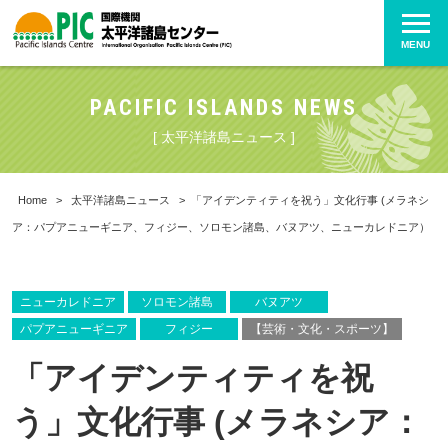
MENU
PACIFIC ISLANDS NEWS
[ 太平洋諸島ニュース ]
Home
>
太平洋諸島ニュース
>
「アイデンティティを祝う」文化行事 (メラネシ
ア：パプアニューギニア、フィジー、ソロモン諸島、バヌアツ、ニューカレドニア）
ニューカレドニア
ソロモン諸島
バヌアツ
パプアニューギニア
フィジー
【芸術・文化・スポーツ】
「アイデンティティを祝
う」文化行事 (メラネシア：