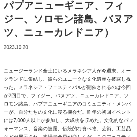
パプアニューギニア、フィ
ジー、ソロモン諸島、バヌア
ツ、ニューカレドニア）
2023.10.20
ニュージーランド全土にいるメラネシア人が今週末、オー
クランドに集結し、彼らのユニークな文化遺産を披露し祝
った。メラネシア・フェスティバルが開催されるのは今回
が2回目で、フィジー、バヌアツ、ニューカレドニア、ソ
ロモン諸島、パプアニューギニアのコミュニティ・メンバ
ーが、自分たちの文化に浸る機会だ。昨年の初回イベント
には7,000人以上が参加し、大成功を収めた。文化的なパフ
ォーマンス、音楽の披露、伝統的な食べ物、芸術、工芸品
などが展示され、来場者全員が楽しんだ。このフェスティ