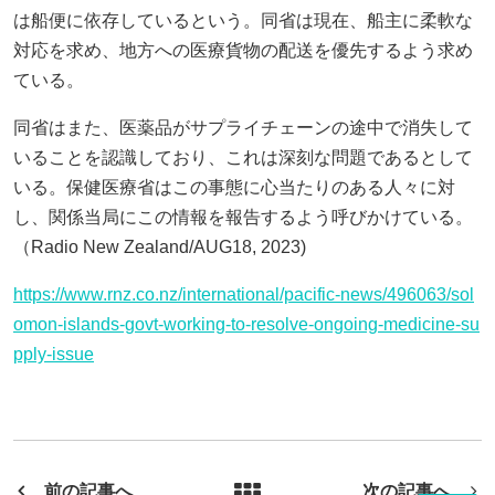
は船便に依存しているという。同省は現在、船主に柔軟な
対応を求め、地方への医療貨物の配送を優先するよう求め
ている。
同省はまた、医薬品がサプライチェーンの途中で消失して
いることを認識しており、これは深刻な問題であるとして
いる。保健医療省はこの事態に心当たりのある人々に対
し、関係当局にこの情報を報告するよう呼びかけている。
（Radio New Zealand/AUG18, 2023)
https://www.rnz.co.nz/international/pacific-news/496063/sol
omon-islands-govt-working-to-resolve-ongoing-medicine-su
pply-issue
前の記事へ
次の記事へ