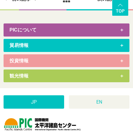
PICについて
貿易情報
投資情報
観光情報
JP
EN