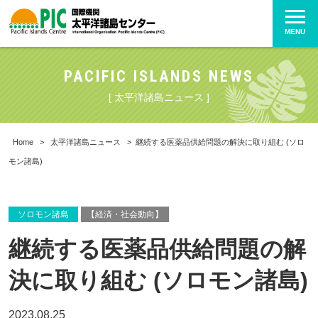
MENU
PACIFIC ISLANDS NEWS
[ 太平洋諸島ニュース ]
Home
>
太平洋諸島ニュース
>
継続する医薬品供給問題の解決に取り組む (ソロ
モン諸島)
ソロモン諸島
【経済・社会動向】
継続する医薬品供給問題の解
決に取り組む (ソロモン諸島)
2023.08.25