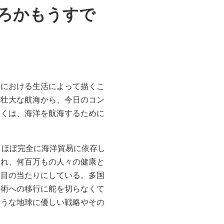
ころかもうすで
)
海における生活によって描くこ
の壮大な航海から、今日のコン
多くは、海洋を航海するために
、ほぼ完全に海洋貿易に依存し
まれ、何百万もの人々の健康と
を目の当たりにしている。多国
技術への移行に舵を切らなくて
ような地球に優しい戦略やその