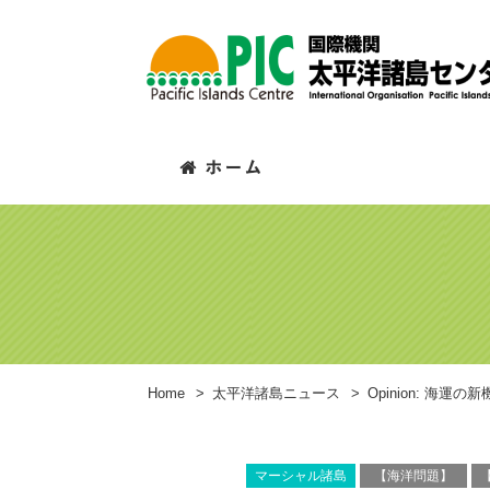
Home
>
太平洋諸島ニュース
>
Opinion: 
マーシャル諸島
【海洋問題】