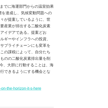
年までに海運部門からの温室効果
標を達成し、気候変動問題への
国々が提案しているように、世
主要産業が排出する二酸化炭素
なアイデアである。提案どお
ネルギーやインフラへの投資、
・サプライチェーンにも変革を
、この課税によって、自分たち
るものの二酸化炭素排出量を削
、今、大胆に行動することは、海
移行できるようにする機会とな
-on-the-horizon-it-s-here