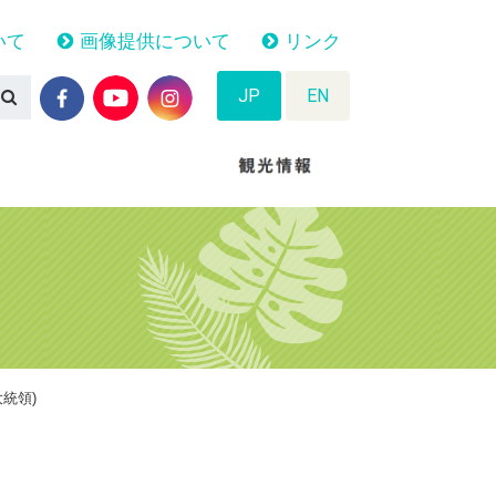
いて
画像提供について
リンク
JP
EN
大統領)