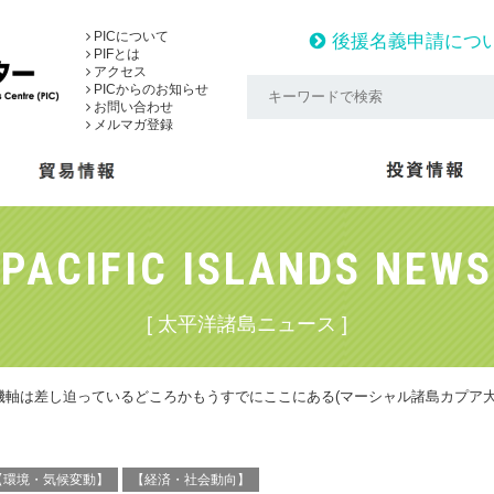
PICについて
後援名義申請につ
PIFとは
アクセス
PICからのお知らせ
お問い合わせ
メルマガ登録
PACIFIC ISLANDS NEWS
[ 太平洋諸島ニュース ]
海運の新機軸は差し迫っているどころかもうすでにここにある(マーシャル諸島カプア
【環境・気候変動】
【経済・社会動向】