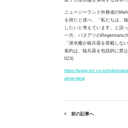
ニュージーランド外務省のMahu
を得たと述べ、「私たちは、
したいと考えています」と語
一方、バヌアツのRegenv
「潜水艦が核兵器を搭載しな
条約は、核兵器を包括的に禁止するた
023)
https://www.rnz.co.nz/internat
arine-deal
前の記事へ