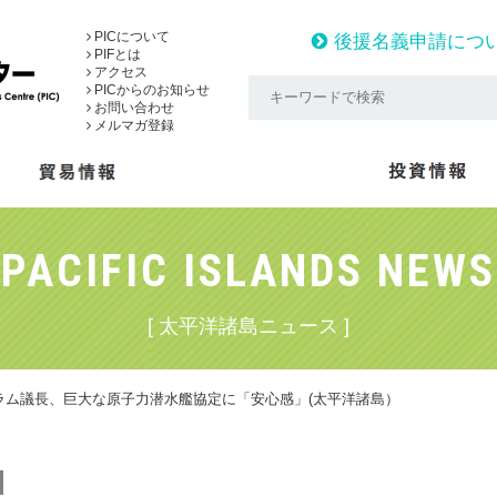
PICについて
後援名義申請につ
PIFとは
アクセス
PICからのお知らせ
お問い合わせ
メルマガ登録
PACIFIC ISLANDS NEWS
[ 太平洋諸島ニュース ]
ラム議長、巨大な原子力潜水艦協定に「安心感」(太平洋諸島）