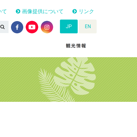
いて
画像提供について
リンク
JP
EN