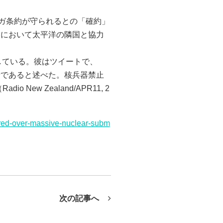
トンガ条約が守られるとの「確約」
題において太平洋の隣国と協力
請している。彼はツイートで、
請であると述べた。核兵器禁止
w Zealand/APR11, 2
sured-over-massive-nuclear-subm
次の記事へ