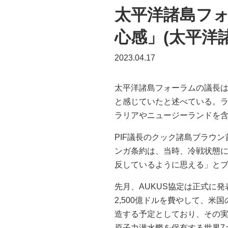
太平洋諸島フ
心感」(太平洋
2023.04.17
太平洋諸島フォーラムの議長は
と感じていたと述べている。ラ
ラリアやニュージーランドを
PIF議長のクック諸島ブラウ
ンガ条約は、当時、冷戦状態に
反しているように思える」とブ
先月、AUKUS協定は正式に
2,500億ドルを費やして、
造する予定としており、その
原子力潜水艦を保有する世界7