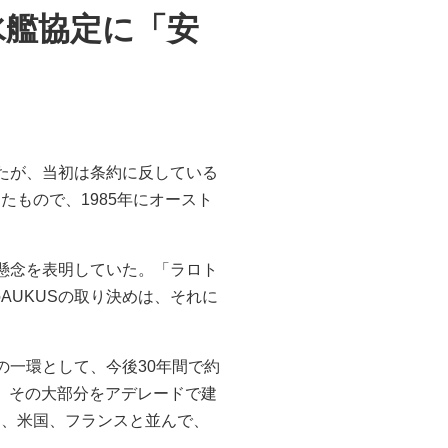
水艦協定に「安
たが、当初は条約に反している
もので、1985年にオースト
懸念を表明していた。「ラロト
UKUSの取り決めは、それに
の一環として、今後30年間で約
し、その大部分をアデレードで建
国、米国、フランスと並んで、