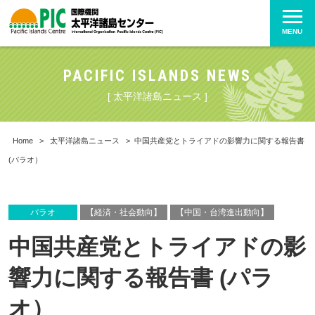
MENU
PACIFIC ISLANDS NEWS
[ 太平洋諸島ニュース ]
Home
>
太平洋諸島ニュース
>
中国共産党とトライアドの影響力に関する報告書
(パラオ）
パラオ
【経済・社会動向】
【中国・台湾進出動向】
中国共産党とトライアドの影
響力に関する報告書 (パラ
オ）