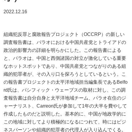
2022.12.16
組織犯反罪と腐敗報告プロジェクト（OCCRP）の新しい
調査報告書は、パラオにおける中国共産党とトライアドの
政治的影響力の詳細を明らかにした。この報告書による
と、パラオは、中国と西側諸国の対立が激化している重要
なホットスポットであり、中国共産党とつながりのある組
織的犯罪者が、その入り口を探ろうとしているという。こ
の報告書プロジェクトの太平洋地域担当編集長であるBelfo
rd氏は、パシフィック・ウェーブスの取材に対し、この調
査報告書は自分自身と太平洋地域チーム、パラオ在住のジ
ャーナリスト、Carreon氏が参加して1年の大半を費やして
作成したものだと説明した。基本的に、中国が地政学的に
この地域に対してより積極的になるにつれて、時にはビジ
ネスパーソンや組織的犯罪者の代理人が入り込んでくる。