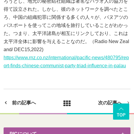
ろうとし、地元の秘密結社組織は著名なパラオ人の協力を
得て設立された。しかし、彼のネットワークを調べたとこ
ろ、中国の組織犯罪に関係する多くの人々が、バヌアツの
パスポートを使ってこの地域を旅行していることがわかっ
た。つまり、太平洋諸島が相互にリンクしており、これは
太平洋全体に影響を与えることなのだ。（Radio New Zeal
and/ DEC15,2022)
https://www.rnz.co.nz/international/pacific-news/480795/rep
ort-finds-chinese-communist-party-triad-influence-in-palau
前の記事へ
次の記事へ
PICについて